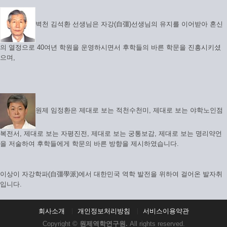
벽천 김석환 선생님은 자강(自彊)선생님의 유지를 이어받아 혼신
의 열정으로 40여년 학원을 운영하시면서 후학들의 바른 학문을 진흥시키셨
으며,
원제 임정환은 제대로 보는 적천수천미, 제대로 보는 야학노인점
복전서, 제대로 보는 자평진전, 제대로 보는 궁통보감, 제대로 보는 명리약언
을 저술하여 후학들에게 학문의 바른 방향을 제시하였습니다.
이상이 자강학파(自彊學派)에서 대한민국 역학 발전을 위하여 걸어온 발자취
입니다.
회사소개
개인정보처리방침
서비스이용약관
Copyright ©
원제역학연구원.
All rights reserved.