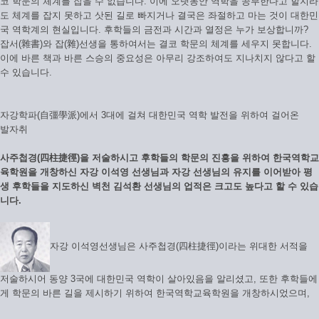
코 학문의 체계를 잡을 수 없습니다. 이에 오랫동안 역학을 공부한다고 할지라
도 체계를 잡지 못하고 삿된 길로 빠지거나 결국은 좌절하고 마는 것이 대한민
국 역학계의 현실입니다. 후학들의 금전과 시간과 열정은 누가 보상합니까?
잡서(雜書)와 잡(雜)선생을 통하여서는 결코 학문의 체계를 세우지 못합니다.
이에 바른 책과 바른 스승의 중요성은 아무리 강조하여도 지나치지 않다고 할
수 있습니다.
자강학파(自彊學派)에서 3대에 걸쳐 대한민국 역학 발전을 위하여 걸어온
발자취
사주첩경(四柱捷徑)을 저술하시고 후학들의 학문의 진흥을 위하여 한국역학교
육학원을 개창하신 자강 이석영 선생님과 자강 선생님의 유지를 이어받아 평
생 후학들을 지도하신 벽천 김석환 선생님의 업적은 크고도 높다고 할 수 있습
니다.
자강 이석영선생님은 사주첩경(四柱捷徑)이라는 위대한 서적을
저술하시어 동양 3국에 대한민국 역학이 살아있음을 알리셨고, 또한 후학들에
게 학문의 바른 길을 제시하기 위하여 한국역학교육학원을 개창하시었으며,