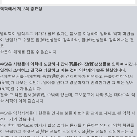
역학에서 계보의 중요성
명리학이 법적으로 허가가 필요 없다는 틈새를 이용하여 엉터리 역학 학원들
이 난립하고 수많은 잡(雜)선생들이 강의하나, 잡(雜)선생들의 강의에서는 결
코
학문의 체계를 잡을 수 없습니다.
수많은 사람들이 역학에 도전하나 잡서(雜書)와 잡(雜)선생들로 인하여 시간과
열정만 소비하고 결국은 좌절하고 마는 것이 역학계의 슬픈 현실입니다.
경제학원서를 경제학에 통효(通曉)한 경제학자가 번역하고 논술하여야 양서
(良書)가 나오는 것인데, 영어를 안다고 영문학자가 번역한다면 그 책은 양서
(良書)일 수가 없습니다.
결국 그 책은 잡서(雜書)일 수밖에 없는데, 교보문고에 나와 있는 대다수의 역
학 서적이 이와 같습니다.
수많은 역학서적들이 한문을 안다는 분들이 번역한 관계로 제대로 된 역학 서
적이 거의 없습니다.
명리학이 법적으로 허가가 필요 없다는 틈새를 이용하여 엉터리 역학 학원들
이 난립하고 수많은 잡(雜)선생들이 강의하나, 잡(雜)선생들의 강의에서는 결